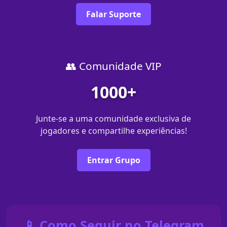
Falar Suporte
👥 Comunidade VIP
1000+
Junte-se a uma comunidade exclusiva de
jogadores e compartilhe experiências!
Entrar Grupo
📱 Como Seguir no Telegram