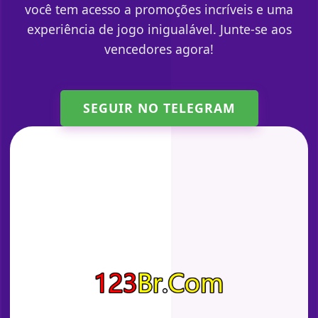
você tem acesso a promoções incríveis e uma
experiência de jogo inigualável. Junte-se aos
vencedores agora!
SEGUIR NO TELEGRAM