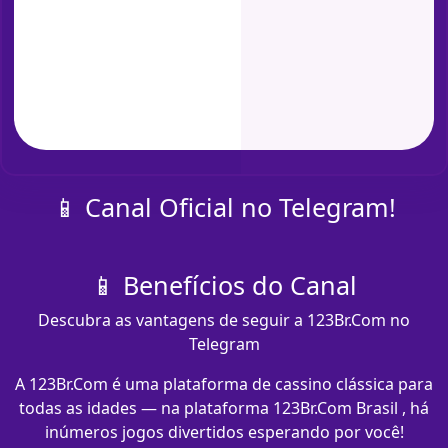
📱 Canal Oficial no Telegram!
📱 Benefícios do Canal
Descubra as vantagens de seguir a 123Br.Com no
Telegram
A 123Br.Com é uma plataforma de cassino clássica para
todas as idades — na plataforma 123Br.Com Brasil , há
inúmeros jogos divertidos esperando por você!