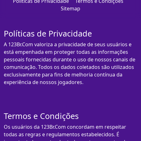
Políticas de Privacidade
Termos e Condições
Sitemap
Políticas de Privacidade
A 123Br.Com valoriza a privacidade de seus usuários e
está empenhada em proteger todas as informações
pessoais fornecidas durante o uso de nossos canais de
comunicação. Todos os dados coletados são utilizados
exclusivamente para fins de melhoria contínua da
experiência de nossos jogadores.
Termos e Condições
Os usuários da 123Br.Com concordam em respeitar
todas as regras e regulamentos estabelecidos. É