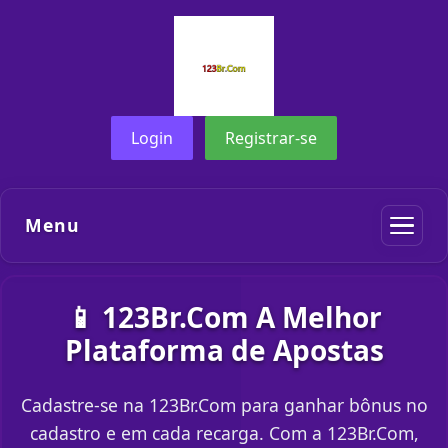
Login
Registrar-se
Menu
📱 123Br.Com A Melhor
Plataforma de Apostas
Cadastre-se na 123Br.Com para ganhar bônus no
cadastro e em cada recarga. Com a 123Br.Com,