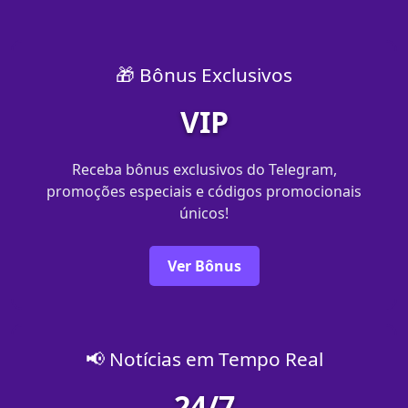
🎁 Bônus Exclusivos
VIP
Receba bônus exclusivos do Telegram,
promoções especiais e códigos promocionais
únicos!
Ver Bônus
📢 Notícias em Tempo Real
24/7