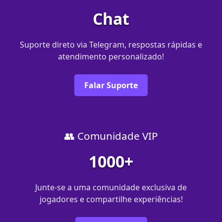
Chat
Suporte direto via Telegram, respostas rápidas e
atendimento personalizado!
Falar Suporte
👥 Comunidade VIP
1000+
Junte-se a uma comunidade exclusiva de
jogadores e compartilhe experiências!