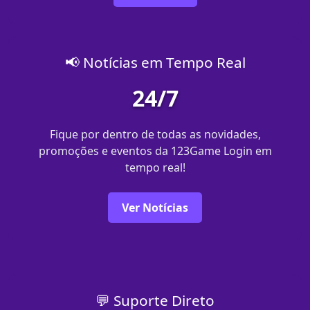
📢 Notícias em Tempo Real
24/7
Fique por dentro de todas as novidades,
promoções e eventos da 123Game Login em
tempo real!
Ver Notícias
💬 Suporte Direto