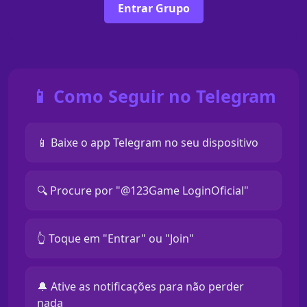
Entrar Grupo
📱 Como Seguir no Telegram
📱 Baixe o app Telegram no seu dispositivo
🔍 Procure por "@123Game LoginOficial"
👆 Toque em "Entrar" ou "Join"
🔔 Ative as notificações para não perder
nada