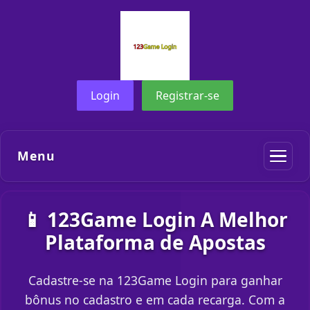
Login
Registrar-se
Menu
📱 123Game Login A Melhor
Plataforma de Apostas
Cadastre-se na 123Game Login para ganhar
bônus no cadastro e em cada recarga. Com a