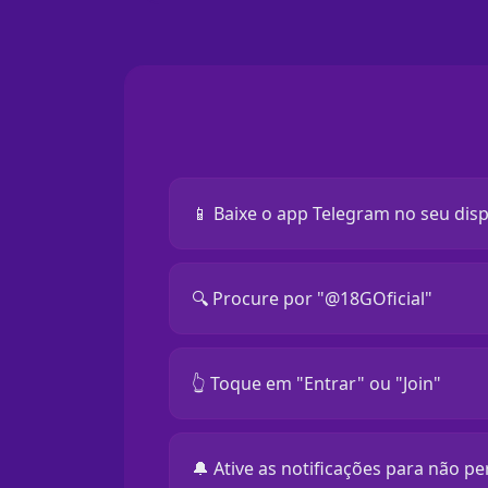
📱 Baixe o app Telegram no seu disp
🔍 Procure por "@18GOficial"
👆 Toque em "Entrar" ou "Join"
🔔 Ative as notificações para não p