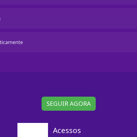
a
aticamente
SEGUIR AGORA
Acessos