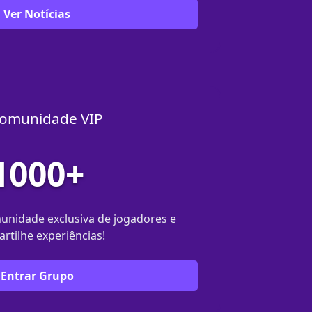
Ver Notícias
Comunidade VIP
1000+
unidade exclusiva de jogadores e
rtilhe experiências!
Entrar Grupo