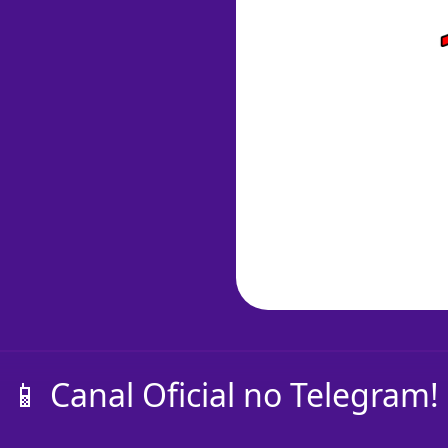
📱 Canal Oficial no Telegram!