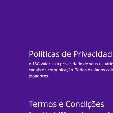
Políticas de Privacida
A 18G valoriza a privacidade de seus usuár
canais de comunicação. Todos os dados cole
jogadores.
Termos e Condições