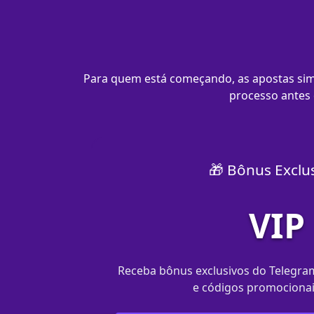
Para quem está começando, as apostas simpl
processo antes 
🎁 Bônus Exclu
VIP
Receba bônus exclusivos do Telegra
e códigos promocionai