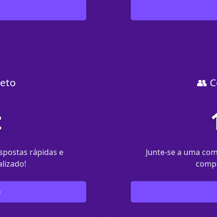
reto
👥 
t
espostas rápidas e
Junte-se a uma com
lizado!
compa
e