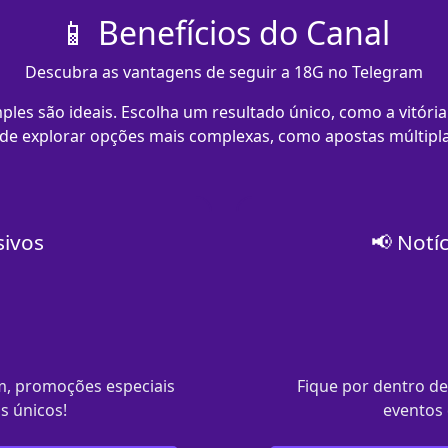
📱 Benefícios do Canal
Descubra as vantagens de seguir a 18G no Telegram
es são ideais. Escolha um resultado único, como a vitória d
de explorar opções mais complexas, como apostas múltipl
sivos
📢 Notí
m, promoções especiais
Fique por dentro d
s únicos!
eventos