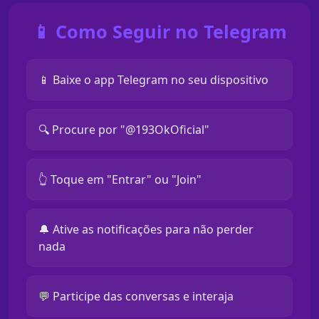
📱 Como Seguir no Telegram
📱 Baixe o app Telegram no seu dispositivo
🔍 Procure por "@193OkOficial"
👆 Toque em "Entrar" ou "Join"
🔔 Ative as notificações para não perder
nada
💬 Participe das conversas e interaja