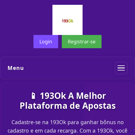
Login
Registrar-se
Menu
📱 193Ok A Melhor
Plataforma de Apostas
Cadastre-se na 193Ok para ganhar bônus no
cadastro e em cada recarga. Com a 193Ok, você