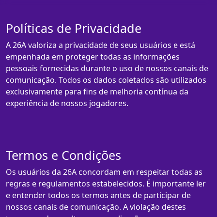
Políticas de Privacidade
A 26A valoriza a privacidade de seus usuários e está
empenhada em proteger todas as informações
pessoais fornecidas durante o uso de nossos canais de
comunicação. Todos os dados coletados são utilizados
exclusivamente para fins de melhoria contínua da
experiência de nossos jogadores.
Termos e Condições
Os usuários da 26A concordam em respeitar todas as
regras e regulamentos estabelecidos. É importante ler
e entender todos os termos antes de participar de
nossos canais de comunicação. A violação destes