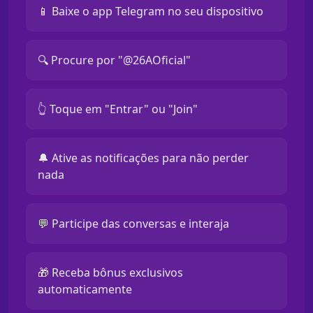
📱 Baixe o app Telegram no seu dispositivo
🔍 Procure por "@26AOficial"
👆 Toque em "Entrar" ou "Join"
🔔 Ative as notificações para não perder
nada
💬 Participe das conversas e interaja
🎁 Receba bônus exclusivos
automaticamente