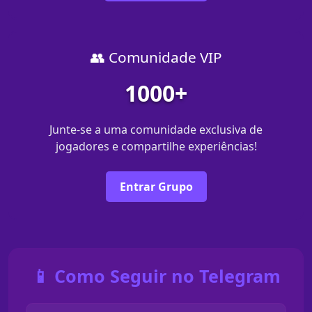
👥 Comunidade VIP
1000+
Junte-se a uma comunidade exclusiva de
jogadores e compartilhe experiências!
Entrar Grupo
📱 Como Seguir no Telegram