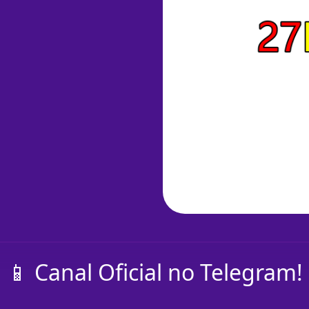
📱 Canal Oficial no Telegram!