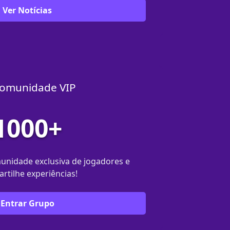
Ver Notícias
Comunidade VIP
1000+
unidade exclusiva de jogadores e
rtilhe experiências!
Entrar Grupo