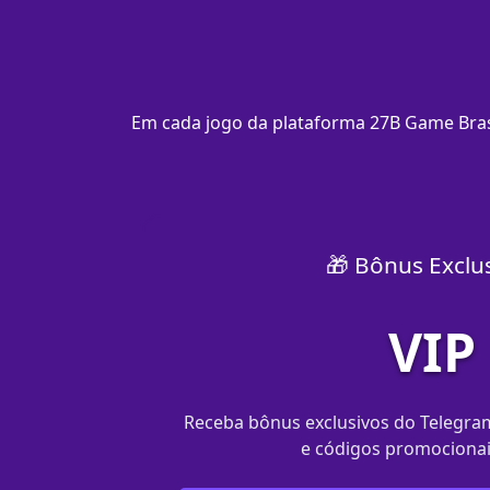
Em cada jogo da plataforma 27B Game Bras
🎁 Bônus Exclu
VIP
Receba bônus exclusivos do Telegra
e códigos promocionai