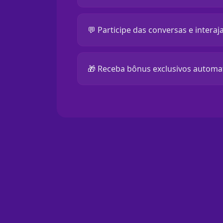
💬 Participe das conversas e interaj
🎁 Receba bônus exclusivos autom