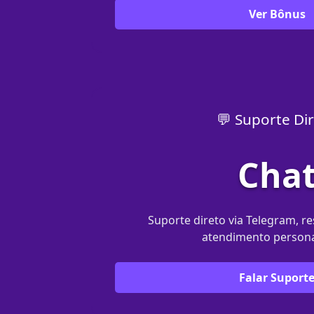
Ver Bônus
💬 Suporte Di
Cha
Suporte direto via Telegram, r
atendimento persona
Falar Suport