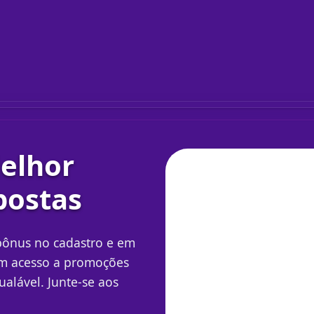
elhor
postas
bônus no cadastro e em
em acesso a promoções
ualável. Junte-se aos