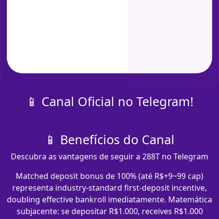
📱 Canal Oficial no Telegram!
📱 Benefícios do Canal
Descubra as vantagens de seguir a 288T no Telegram
Matched deposit bonus de 100% (até R$+9~99 cap)
representa industry-standard first-deposit incentive,
doubling effective bankroll imediatamente. Matemática
subjacente: se depositar R$1.000, receives R$1.000