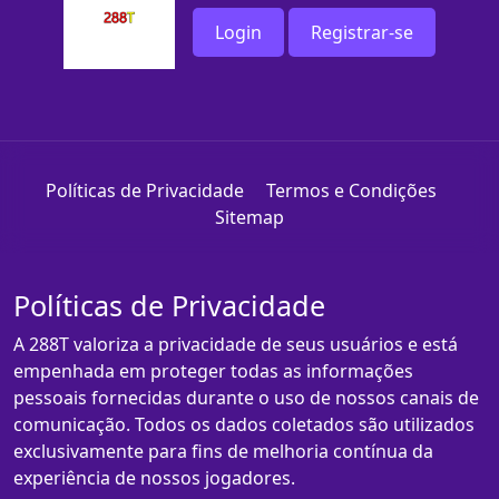
Login
Registrar-se
Políticas de Privacidade
Termos e Condições
Sitemap
Políticas de Privacidade
A 288T valoriza a privacidade de seus usuários e está
empenhada em proteger todas as informações
pessoais fornecidas durante o uso de nossos canais de
comunicação. Todos os dados coletados são utilizados
exclusivamente para fins de melhoria contínua da
experiência de nossos jogadores.