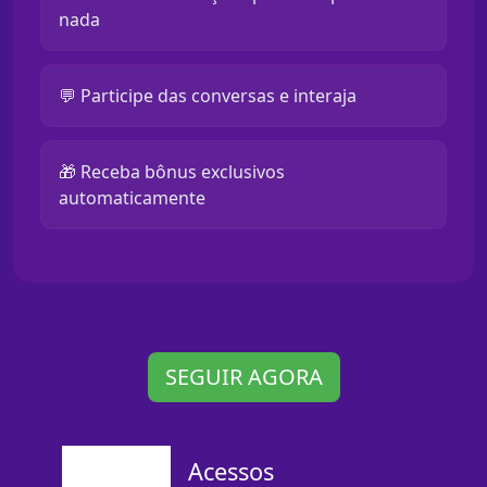
nada
💬 Participe das conversas e interaja
🎁 Receba bônus exclusivos
automaticamente
SEGUIR AGORA
Acessos