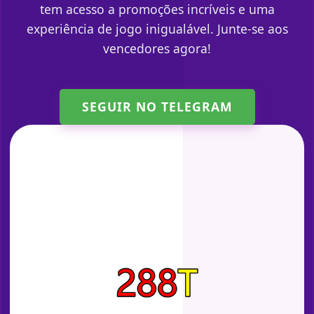
tem acesso a promoções incríveis e uma
experiência de jogo inigualável. Junte-se aos
vencedores agora!
SEGUIR NO TELEGRAM