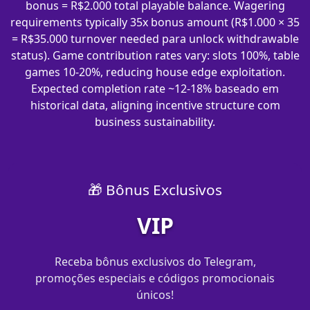
bonus = R$2.000 total playable balance. Wagering
requirements typically 35x bonus amount (R$1.000 × 35
= R$35.000 turnover needed para unlock withdrawable
status). Game contribution rates vary: slots 100%, table
games 10-20%, reducing house edge exploitation.
Expected completion rate ~12-18% baseado em
historical data, aligning incentive structure com
business sustainability.
🎁 Bônus Exclusivos
VIP
Receba bônus exclusivos do Telegram,
promoções especiais e códigos promocionais
únicos!