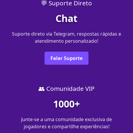
💬 Suporte Direto
Chat
Suporte direto via Telegram, respostas rápidas e
atendimento personalizado!
Falar Suporte
👥 Comunidade VIP
1000+
Junte-se a uma comunidade exclusiva de
jogadores e compartilhe experiências!