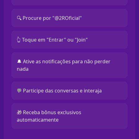
🔍 Procure por "@2ROficial"
👆 Toque em "Entrar" ou "Join"
🔔 Ative as notificações para não perder
nada
💬 Participe das conversas e interaja
🎁 Receba bônus exclusivos
automaticamente