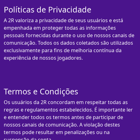
Políticas de Privacidade
A 2R valoriza a privacidade de seus usuários e está
empenhada em proteger todas as informações
pessoais fornecidas durante o uso de nossos canais de
comunicação. Todos os dados coletados são utilizados
exclusivamente para fins de melhoria contínua da
experiência de nossos jogadores.
Termos e Condições
Os usuários da 2R concordam em respeitar todas as
regras e regulamentos estabelecidos. É importante ler
e entender todos os termos antes de participar de
nossos canais de comunicação. A violação destes
termos pode resultar em penalizações ou na
suspensão da conta.