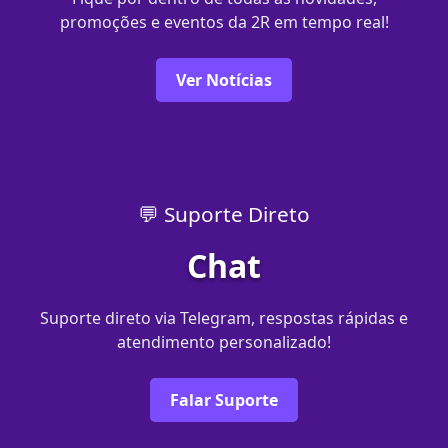
promoções e eventos da 2R em tempo real!
Ver Notícias
💬 Suporte Direto
Chat
Suporte direto via Telegram, respostas rápidas e
atendimento personalizado!
Falar Suporte