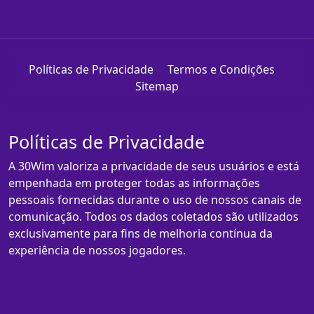
Políticas de Privacidade
Termos e Condições
Sitemap
Políticas de Privacidade
A 30Wim valoriza a privacidade de seus usuários e está
empenhada em proteger todas as informações
pessoais fornecidas durante o uso de nossos canais de
comunicação. Todos os dados coletados são utilizados
exclusivamente para fins de melhoria contínua da
experiência de nossos jogadores.