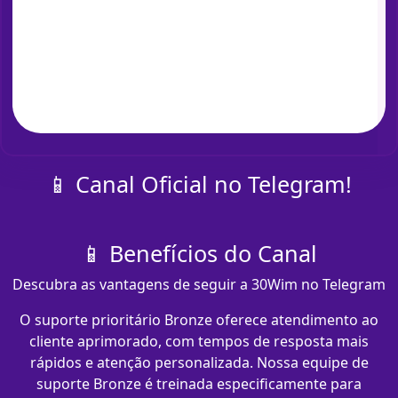
📱 Canal Oficial no Telegram!
📱 Benefícios do Canal
Descubra as vantagens de seguir a 30Wim no Telegram
O suporte prioritário Bronze oferece atendimento ao
cliente aprimorado, com tempos de resposta mais
rápidos e atenção personalizada. Nossa equipe de
suporte Bronze é treinada especificamente para