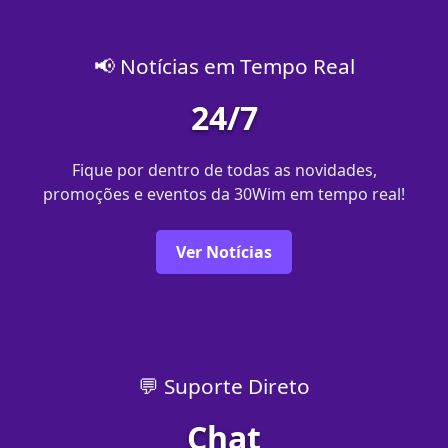
📢 Notícias em Tempo Real
24/7
Fique por dentro de todas as novidades,
promoções e eventos da 30Wim em tempo real!
Ver Notícias
💬 Suporte Direto
Chat