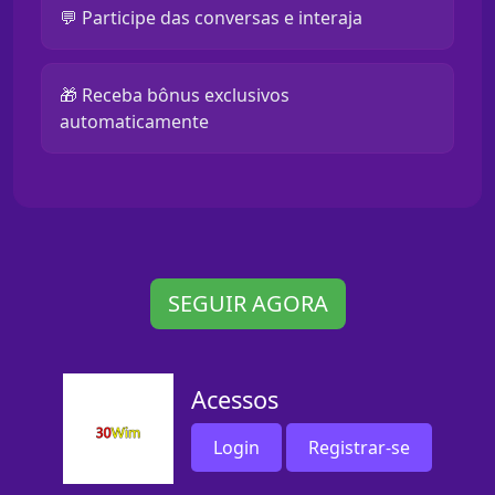
💬 Participe das conversas e interaja
🎁 Receba bônus exclusivos
automaticamente
SEGUIR AGORA
Acessos
Login
Registrar-se