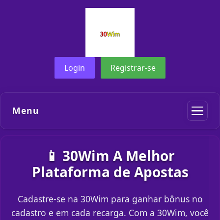
Login
Registrar-se
Menu
📱 30Wim A Melhor
Plataforma de Apostas
Cadastre-se na 30Wim para ganhar bônus no
cadastro e em cada recarga. Com a 30Wim, você