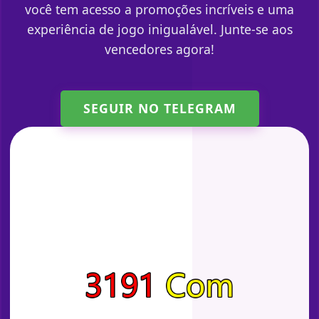
você tem acesso a promoções incríveis e uma
experiência de jogo inigualável. Junte-se aos
vencedores agora!
SEGUIR NO TELEGRAM