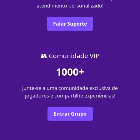
atendimento personalizado!
Falar Suporte
👥 Comunidade VIP
1000+
Junte-se a uma comunidade exclusiva de
jogadores e compartilhe experiências!
Entrar Grupo