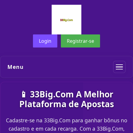
Login
Registrar-se
Menu
📱 33Big.Com A Melhor
Plataforma de Apostas
Cadastre-se na 33Big.Com para ganhar bônus no
cadastro e em cada recarga. Com a 33Big.Com,