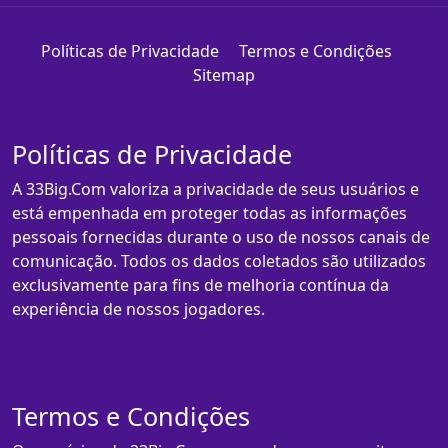
Políticas de Privacidade
Termos e Condições
Sitemap
Políticas de Privacidade
A 33Big.Com valoriza a privacidade de seus usuários e
está empenhada em proteger todas as informações
pessoais fornecidas durante o uso de nossos canais de
comunicação. Todos os dados coletados são utilizados
exclusivamente para fins de melhoria contínua da
experiência de nossos jogadores.
Termos e Condições