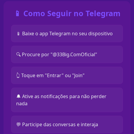
📱 Como Seguir no Telegram
📱 Baixe o app Telegram no seu dispositivo
🔍 Procure por "@33Big.ComOficial"
👆 Toque em "Entrar" ou "Join"
🔔 Ative as notificações para não perder
nada
💬 Participe das conversas e interaja