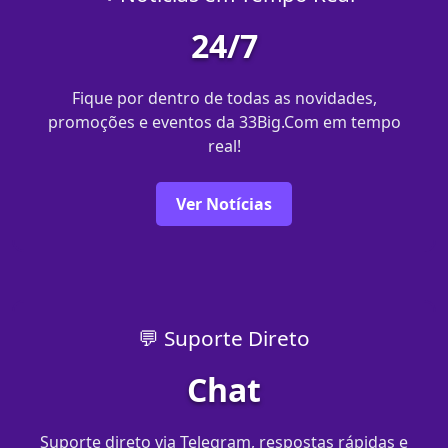
24/7
Fique por dentro de todas as novidades,
promoções e eventos da 33Big.Com em tempo
real!
Ver Notícias
💬 Suporte Direto
Chat
Suporte direto via Telegram, respostas rápidas e