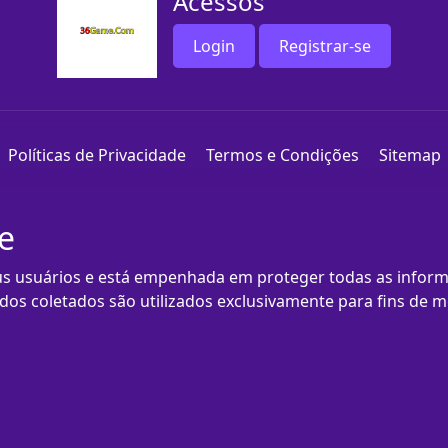
Acessos
Login
Registrar-se
Políticas de Privacidade
Termos e Condições
Sitemap
de
us usuários e está empenhada em proteger todas as inform
os coletados são utilizados exclusivamente para fins de m