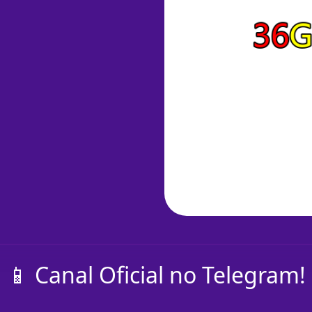
📱 Canal Oficial no Telegram!