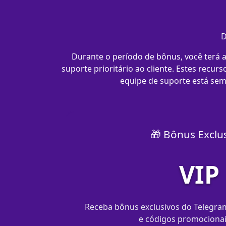
D
Durante o período de bônus, você terá a
suporte prioritário ao cliente. Estes recu
equipe de suporte está sem
🎁 Bônus Exclu
VIP
Receba bônus exclusivos do Telegra
e códigos promocionai