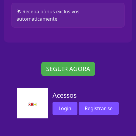
🎁 Receba bônus exclusivos
automaticamente
SEGUIR AGORA
Acessos
Login
Registrar-se