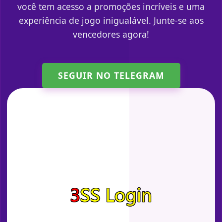
você tem acesso a promoções incríveis e uma
experiência de jogo inigualável. Junte-se aos
vencedores agora!
SEGUIR NO TELEGRAM