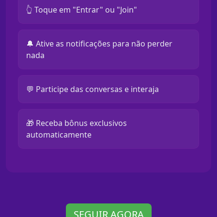
👆 Toque em "Entrar" ou "Join"
🔔 Ative as notificações para não perder
nada
💬 Participe das conversas e interaja
🎁 Receba bônus exclusivos
automaticamente
SEGUIR AGORA