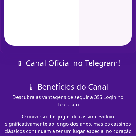
📱 Canal Oficial no Telegram!
📱 Benefícios do Canal
Descubra as vantagens de seguir a 3SS Login no
Telegram
O universo dos jogos de cassino evoluiu
significativamente ao longo dos anos, mas os cassinos
clássicos continuam a ter um lugar especial no coração