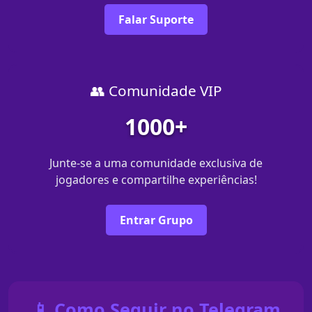
Falar Suporte
👥 Comunidade VIP
1000+
Junte-se a uma comunidade exclusiva de
jogadores e compartilhe experiências!
Entrar Grupo
📱 Como Seguir no Telegram