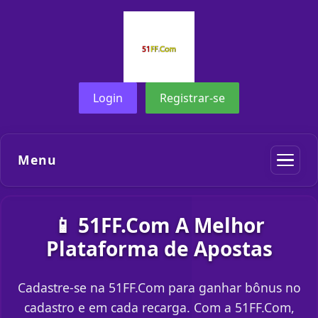
Login
Registrar-se
Menu
📱 51FF.Com A Melhor
Plataforma de Apostas
Cadastre-se na 51FF.Com para ganhar bônus no
cadastro e em cada recarga. Com a 51FF.Com,