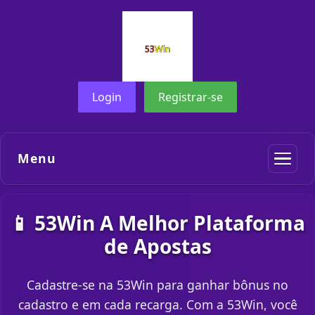
Login
Registrar-se
Menu
📱 53Win A Melhor Plataforma
de Apostas
Cadastre-se na 53Win para ganhar bônus no
cadastro e em cada recarga. Com a 53Win, você