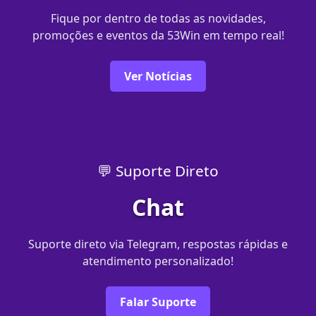
Fique por dentro de todas as novidades,
promoções e eventos da 53Win em tempo real!
Ver Notícias
💬 Suporte Direto
Chat
Suporte direto via Telegram, respostas rápidas e
atendimento personalizado!
Falar Suporte