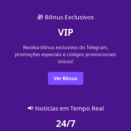
🎁 Bônus Exclusivos
VIP
Receba bônus exclusivos do Telegram,
promoções especiais e códigos promocionais
únicos!
Ver Bônus
📢 Notícias em Tempo Real
24/7