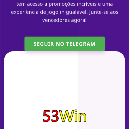
tem acesso a promoções incríveis e uma
experiência de jogo inigualável. Junte-se aos
vencedores agora!
SEGUIR NO TELEGRAM