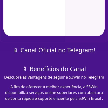
📱 Canal Oficial no Telegram!
📱 Benefícios do Canal
Descubra as vantagens de seguir a 53Win no Telegram
A fim de oferecer a melhor experiência, a 53Win
disponibiliza serviços online superiores com abertura
de conta rápida e suporte eficiente pela 53Win Brasil .