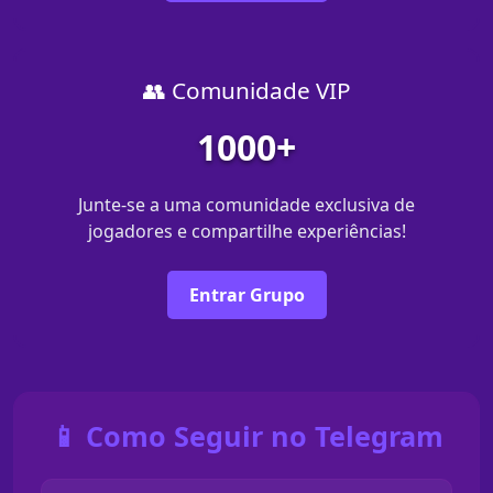
👥 Comunidade VIP
1000+
Junte-se a uma comunidade exclusiva de
jogadores e compartilhe experiências!
Entrar Grupo
📱 Como Seguir no Telegram