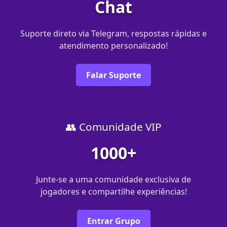
Chat
Suporte direto via Telegram, respostas rápidas e
atendimento personalizado!
Falar Suporte
👥 Comunidade VIP
1000+
Junte-se a uma comunidade exclusiva de
jogadores e compartilhe experiências!
Entrar Grupo