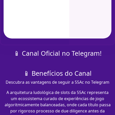
📱 Canal Oficial no Telegram!
📱 Benefícios do Canal
Descubra as vantagens de seguir a 55Ac no Telegram
A arquitetura ludológica de slots da 55Ac representa
um ecossistema curado de experiências de jogo
algoritmicamente balanceadas, onde cada título passa
por rigoroso processo de due diligence antes da