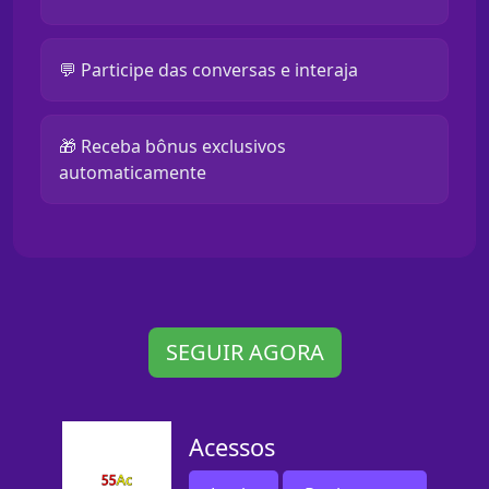
💬 Participe das conversas e interaja
🎁 Receba bônus exclusivos
automaticamente
SEGUIR AGORA
Acessos