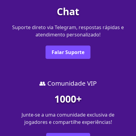
Chat
Suporte direto via Telegram, respostas rápidas e
atendimento personalizado!
Falar Suporte
👥 Comunidade VIP
1000+
Junte-se a uma comunidade exclusiva de
jogadores e compartilhe experiências!