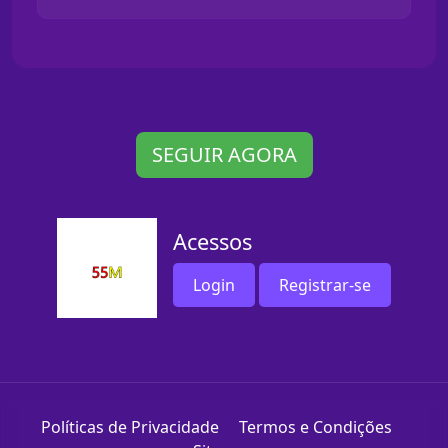
SEGUIR AGORA
Acessos
Login
Registrar-se
Políticas de Privacidade
Termos e Condições