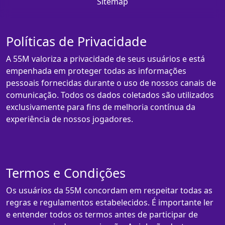
Sitemap
Políticas de Privacidade
A 55M valoriza a privacidade de seus usuários e está
empenhada em proteger todas as informações
pessoais fornecidas durante o uso de nossos canais de
comunicação. Todos os dados coletados são utilizados
exclusivamente para fins de melhoria contínua da
experiência de nossos jogadores.
Termos e Condições
Os usuários da 55M concordam em respeitar todas as
regras e regulamentos estabelecidos. É importante ler
e entender todos os termos antes de participar de