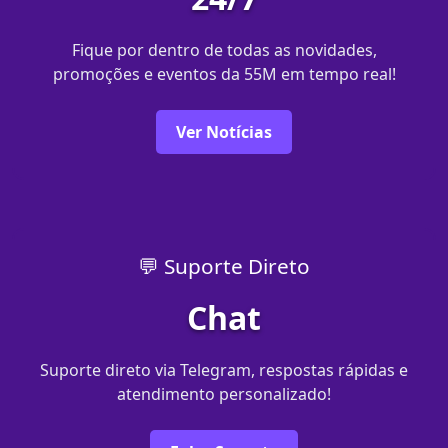
Fique por dentro de todas as novidades,
promoções e eventos da 55M em tempo real!
Ver Notícias
💬 Suporte Direto
Chat
Suporte direto via Telegram, respostas rápidas e
atendimento personalizado!