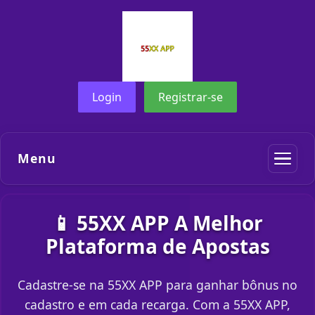
Login
Registrar-se
Menu
📱 55XX APP A Melhor
Plataforma de Apostas
Cadastre-se na 55XX APP para ganhar bônus no
cadastro e em cada recarga. Com a 55XX APP,