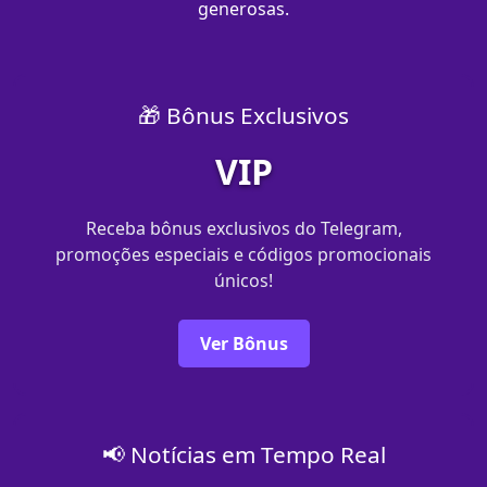
generosas.
🎁 Bônus Exclusivos
VIP
Receba bônus exclusivos do Telegram,
promoções especiais e códigos promocionais
únicos!
Ver Bônus
📢 Notícias em Tempo Real