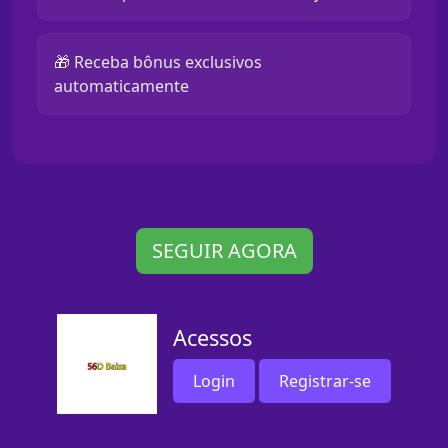
🎁 Receba bônus exclusivos
automaticamente
SEGUIR AGORA
Acessos
Login
Registrar-se