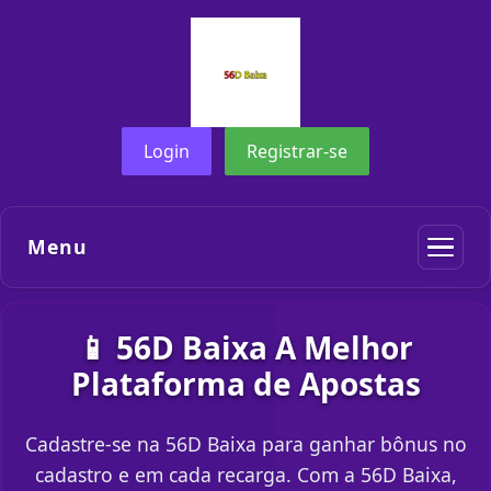
Login
Registrar-se
Menu
📱 56D Baixa A Melhor
Plataforma de Apostas
Cadastre-se na 56D Baixa para ganhar bônus no
cadastro e em cada recarga. Com a 56D Baixa,