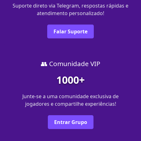
Suporte direto via Telegram, respostas rápidas e
atendimento personalizado!
Falar Suporte
👥 Comunidade VIP
1000+
Junte-se a uma comunidade exclusiva de
jogadores e compartilhe experiências!
Entrar Grupo