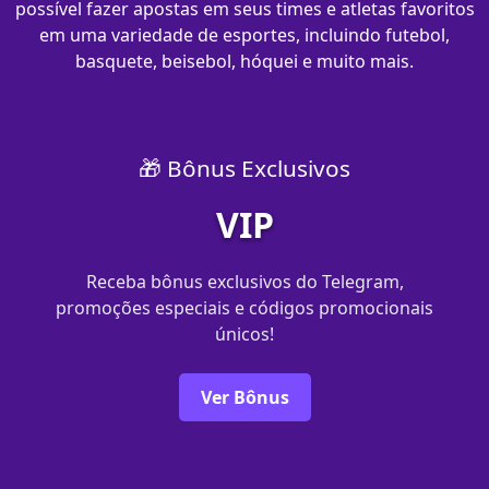
possível fazer apostas em seus times e atletas favoritos
em uma variedade de esportes, incluindo futebol,
basquete, beisebol, hóquei e muito mais.
🎁 Bônus Exclusivos
VIP
Receba bônus exclusivos do Telegram,
promoções especiais e códigos promocionais
únicos!
Ver Bônus