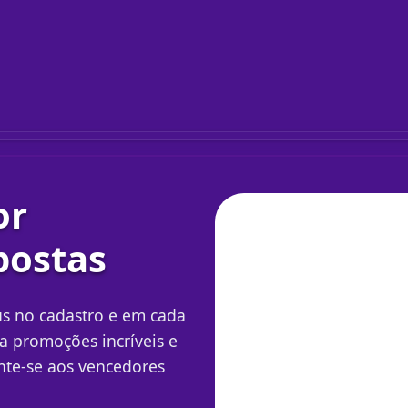
or
postas
s no cadastro e em cada
a promoções incríveis e
unte-se aos vencedores