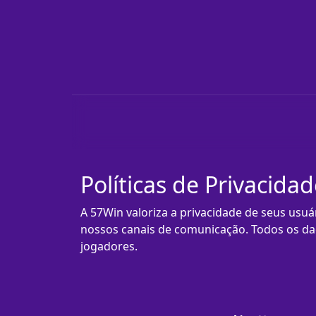
Políticas de Privacida
A 57Win valoriza a privacidade de seus usu
nossos canais de comunicação. Todos os dad
jogadores.