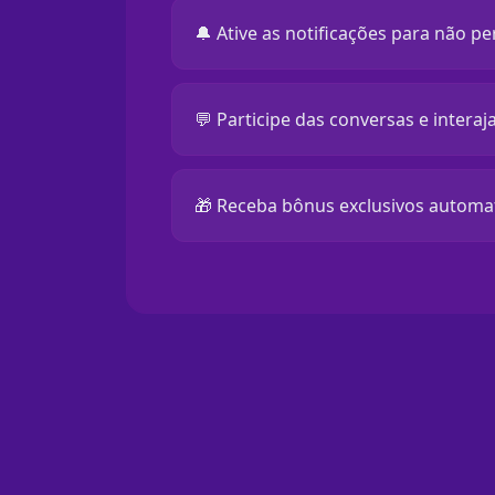
🔔 Ative as notificações para não p
💬 Participe das conversas e interaj
🎁 Receba bônus exclusivos autom