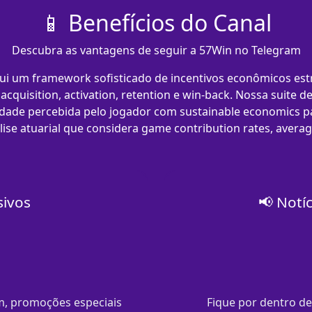
📱 Benefícios do Canal
Descubra as vantagens de seguir a 57Win no Telegram
tui um framework sofisticado de incentivos econômicos est
e acquisition, activation, retention e win-back. Nossa sui
dade percebida pelo jogador com sustainable economics 
ise atuarial que considera game contribution rates, average 
sivos
📢 Notí
m, promoções especiais
Fique por dentro d