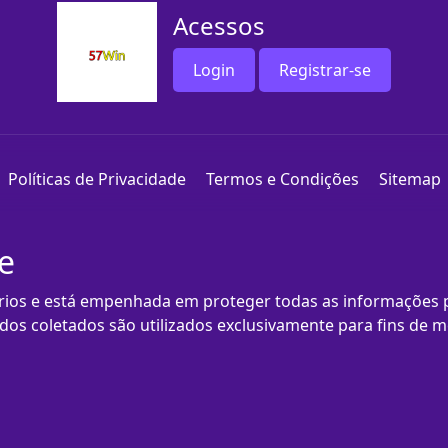
Acessos
Login
Registrar-se
Políticas de Privacidade
Termos e Condições
Sitemap
de
ários e está empenhada em proteger todas as informações 
os coletados são utilizados exclusivamente para fins de m