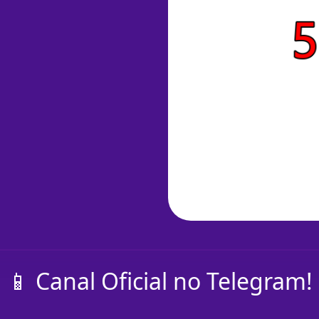
📱 Canal Oficial no Telegram!