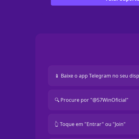
📱 Baixe o app Telegram no seu disp
🔍 Procure por "@57WinOficial"
👆 Toque em "Entrar" ou "Join"