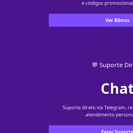
e códigos promocionai
Ver Bônus
💬 Suporte Di
Cha
Suporte direto via Telegram, r
atendimento persona
Falar Suport