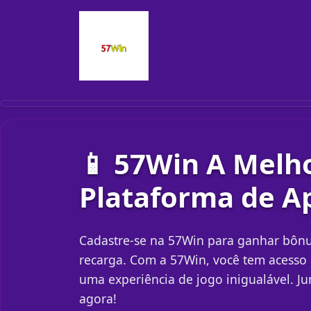
📱 57Win A Melh
Plataforma de A
Cadastre-se na 57Win para ganhar bônu
recarga. Com a 57Win, você tem acesso 
uma experiência de jogo inigualável. J
agora!