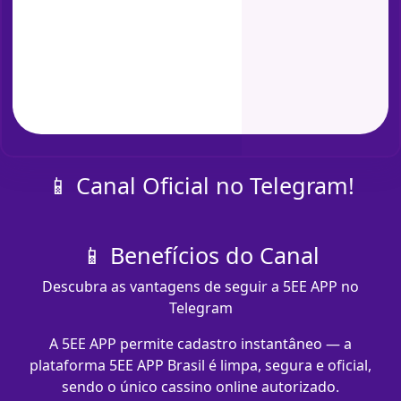
📱 Canal Oficial no Telegram!
📱 Benefícios do Canal
Descubra as vantagens de seguir a 5EE APP no
Telegram
A 5EE APP permite cadastro instantâneo — a
plataforma 5EE APP Brasil é limpa, segura e oficial,
sendo o único cassino online autorizado.