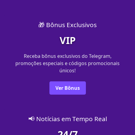
🎁 Bônus Exclusivos
VIP
Receba bônus exclusivos do Telegram,
promoções especiais e códigos promocionais
únicos!
Ver Bônus
📢 Notícias em Tempo Real
24/7