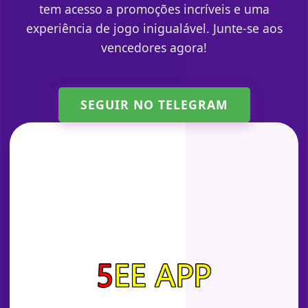
tem acesso a promoções incríveis e uma
experiência de jogo inigualável. Junte-se aos
vencedores agora!
SEGUIR NO TELEGRAM