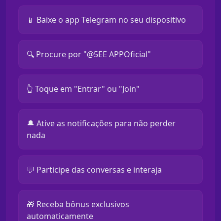
📱 Baixe o app Telegram no seu dispositivo
🔍 Procure por "@5EE APPOficial"
👆 Toque em "Entrar" ou "Join"
🔔 Ative as notificações para não perder
nada
💬 Participe das conversas e interaja
🎁 Receba bônus exclusivos
automaticamente