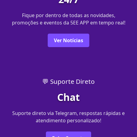
Fique por dentro de todas as novidades,
promoções e eventos da 5EE APP em tempo real!
Ver Notícias
💬 Suporte Direto
Chat
Suporte direto via Telegram, respostas rápidas e
atendimento personalizado!