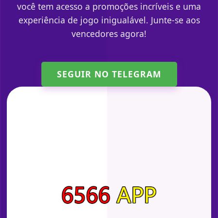
você tem acesso a promoções incríveis e uma
experiência de jogo inigualável. Junte-se aos
vencedores agora!
SEGUIR NO TELEGRAM