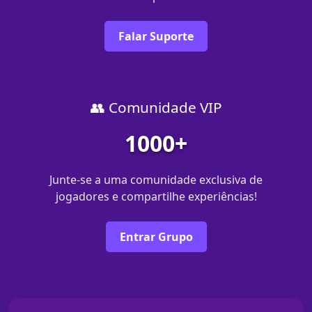
Falar Suporte
👥 Comunidade VIP
1000+
Junte-se a uma comunidade exclusiva de
jogadores e compartilhe experiências!
Entrar Grupo