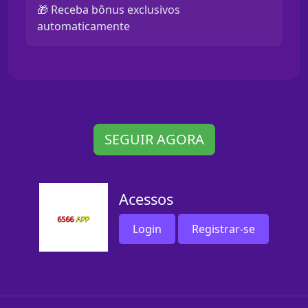
🎁 Receba bônus exclusivos
automaticamente
SEGUIR AGORA
Acessos
Login
Registrar-se