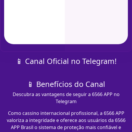
📱 Canal Oficial no Telegram!
📱 Benefícios do Canal
Descubra as vantagens de seguir a 6566 APP no
Telegram
Como cassino internacional profissional, a 6566 APP
valoriza a integridade e oferece aos usuários da 6566
APP Brasil o sistema de proteção mais confiável e