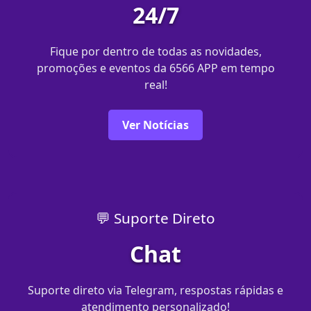
24/7
Fique por dentro de todas as novidades,
promoções e eventos da 6566 APP em tempo
real!
Ver Notícias
💬 Suporte Direto
Chat
Suporte direto via Telegram, respostas rápidas e
atendimento personalizado!