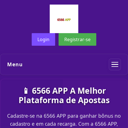
Login
Registrar-se
Menu
📱 6566 APP A Melhor
Plataforma de Apostas
Cadastre-se na 6566 APP para ganhar bônus no
cadastro e em cada recarga. Com a 6566 APP,