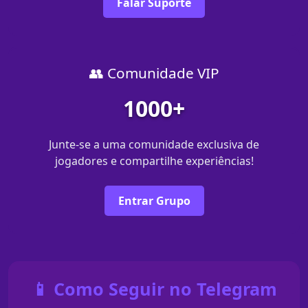
Falar Suporte
👥 Comunidade VIP
1000+
Junte-se a uma comunidade exclusiva de
jogadores e compartilhe experiências!
Entrar Grupo
📱 Como Seguir no Telegram