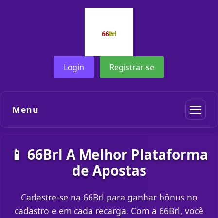
Login
Registrar-se
Menu
📱 66Brl A Melhor Plataforma
de Apostas
Cadastre-se na 66Brl para ganhar bônus no
cadastro e em cada recarga. Com a 66Brl, você