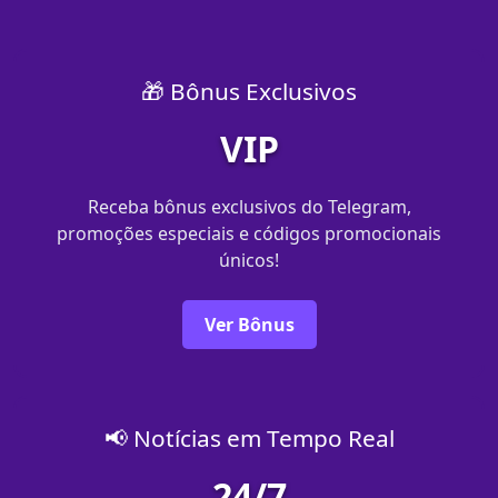
🎁 Bônus Exclusivos
VIP
Receba bônus exclusivos do Telegram,
promoções especiais e códigos promocionais
únicos!
Ver Bônus
📢 Notícias em Tempo Real
24/7