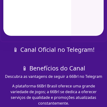
📱 Canal Oficial no Telegram!
📱 Benefícios do Canal
Descubra as vantagens de seguir a 66Brl no Telegram
A plataforma 66Brl Brasil oferece uma grande
variedade de jogos; a 66Brl se dedica a oferecer
serviços de qualidade e promoções atualizadas
constantemente.