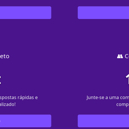
reto
👥 
t
espostas rápidas e
Junte-se a uma com
lizado!
compa
e