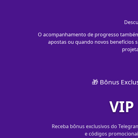
Descu
O acompanhamento de progresso também in
apostas ou quando novos benefícios se
projet
🎁 Bônus Exclu
VIP
Receba bônus exclusivos do Telegra
e códigos promocionai