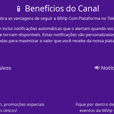
📱 Benefícios do Canal
bra as vantagens de seguir a 66Vip Com Plataforma no Te
clui notificações automáticas que o alertam quando você 
 tornam disponíveis. Estas notificações são personalizad
adas para maximizar o valor que você recebe da nossa plat
sivos
📢 Notí
m, promoções especiais
Fique por dentro d
s únicos!
eventos da 66Vip