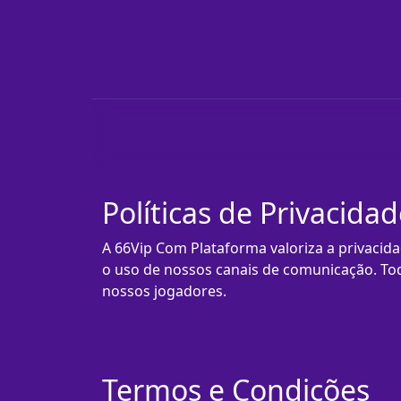
Políticas de Privacida
A 66Vip Com Plataforma valoriza a privaci
o uso de nossos canais de comunicação. Tod
nossos jogadores.
Termos e Condições