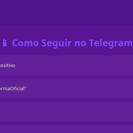
📱 Como Seguir no Telegram
ositivo
ormaOficial"