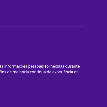
as informações pessoais fornecidas durante
fins de melhoria contínua da experiência de