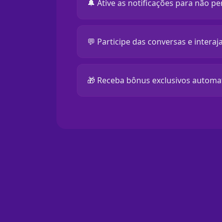
🔔 Ative as notificações para não p
💬 Participe das conversas e interaj
🎁 Receba bônus exclusivos autom