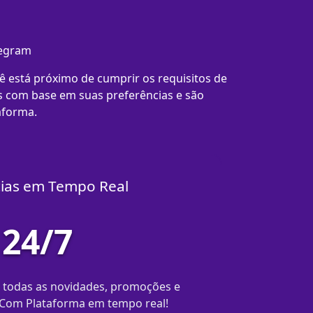
legram
está próximo de cumprir os requisitos de
as com base em suas preferências e são
aforma.
cias em Tempo Real
24/7
e todas as novidades, promoções e
 Com Plataforma em tempo real!