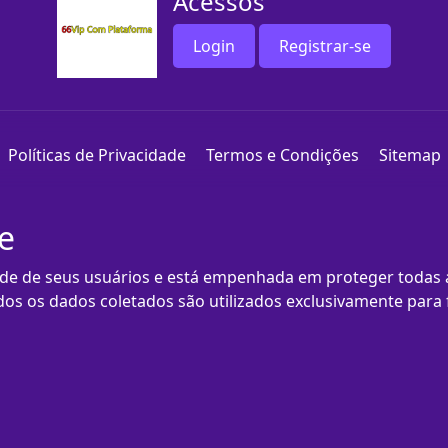
Acessos
Login
Registrar-se
Políticas de Privacidade
Termos e Condições
Sitemap
de
dade de seus usuários e está empenhada em proteger todas 
os os dados coletados são utilizados exclusivamente para 