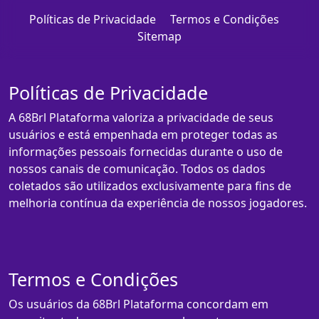
Políticas de Privacidade
Termos e Condições
Sitemap
Políticas de Privacidade
A 68Brl Plataforma valoriza a privacidade de seus
usuários e está empenhada em proteger todas as
informações pessoais fornecidas durante o uso de
nossos canais de comunicação. Todos os dados
coletados são utilizados exclusivamente para fins de
melhoria contínua da experiência de nossos jogadores.
Termos e Condições
Os usuários da 68Brl Plataforma concordam em