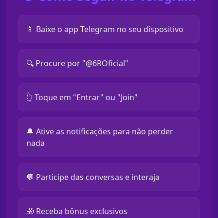
📱 Baixe o app Telegram no seu dispositivo
🔍 Procure por "@6ROficial"
👆 Toque em "Entrar" ou "Join"
🔔 Ative as notificações para não perder
nada
💬 Participe das conversas e interaja
🎁 Receba bônus exclusivos