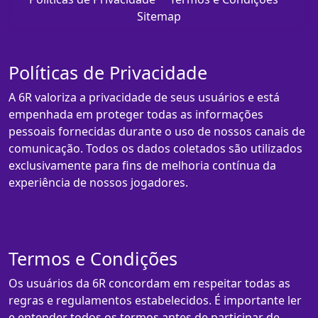
Sitemap
Políticas de Privacidade
A 6R valoriza a privacidade de seus usuários e está
empenhada em proteger todas as informações
pessoais fornecidas durante o uso de nossos canais de
comunicação. Todos os dados coletados são utilizados
exclusivamente para fins de melhoria contínua da
experiência de nossos jogadores.
Termos e Condições
Os usuários da 6R concordam em respeitar todas as
regras e regulamentos estabelecidos. É importante ler
e entender todos os termos antes de participar de