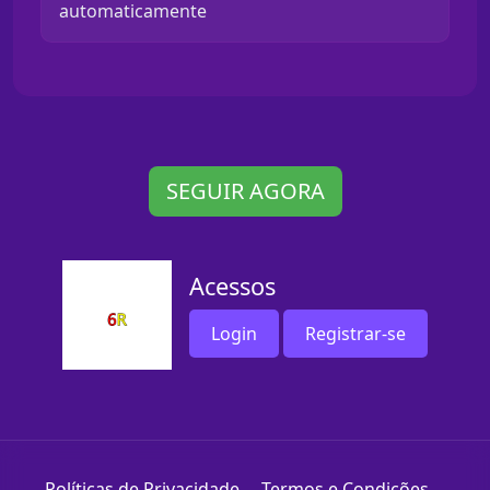
automaticamente
SEGUIR AGORA
Acessos
Login
Registrar-se
Políticas de Privacidade
Termos e Condições