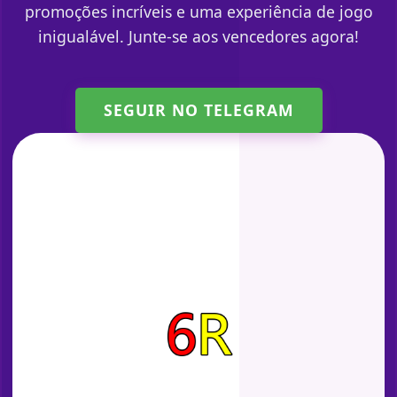
promoções incríveis e uma experiência de jogo
inigualável. Junte-se aos vencedores agora!
SEGUIR NO TELEGRAM