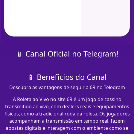
📱 Canal Oficial no Telegram!
📱 Benefícios do Canal
Descubra as vantagens de seguir a 6R no Telegram
A Roleta ao Vivo no site 6R é um jogo de cassino
transmitido ao vivo, com dealers reais e equipamentos
físicos, como a tradicional roda da roleta. Os jogadores
acompanham a transmissão em tempo real, fazem
apostas digitais e interagem com o ambiente como se