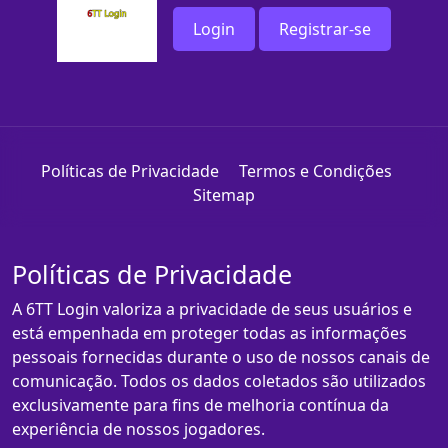
Login
Registrar-se
Políticas de Privacidade
Termos e Condições
Sitemap
Políticas de Privacidade
A 6TT Login valoriza a privacidade de seus usuários e
está empenhada em proteger todas as informações
pessoais fornecidas durante o uso de nossos canais de
comunicação. Todos os dados coletados são utilizados
exclusivamente para fins de melhoria contínua da
experiência de nossos jogadores.