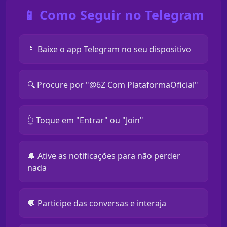
📱 Como Seguir no Telegram
📱 Baixe o app Telegram no seu dispositivo
🔍 Procure por "@6Z Com PlataformaOficial"
👆 Toque em "Entrar" ou "Join"
🔔 Ative as notificações para não perder
nada
💬 Participe das conversas e interaja