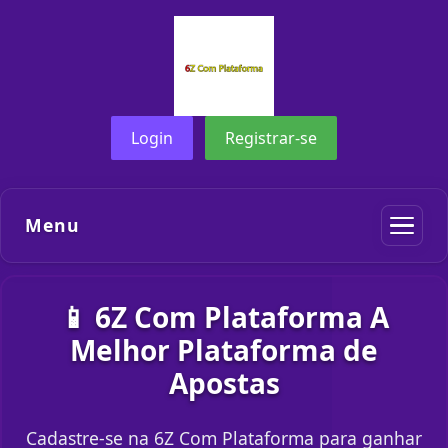
Login
Registrar-se
Menu
📱 6Z Com Plataforma A
Melhor Plataforma de
Apostas
Cadastre-se na 6Z Com Plataforma para ganhar