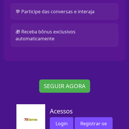
💬 Participe das conversas e interaja
🎁 Receba bônus exclusivos
automaticamente
SEGUIR AGORA
Acessos
Login
Registrar-se