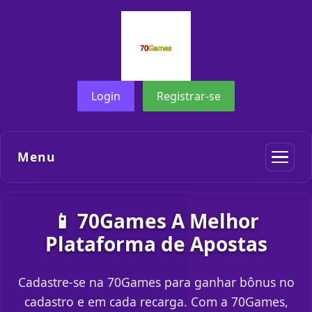
Login
Registrar-se
Menu
📱 70Games A Melhor
Plataforma de Apostas
Cadastre-se na 70Games para ganhar bônus no
cadastro e em cada recarga. Com a 70Games,