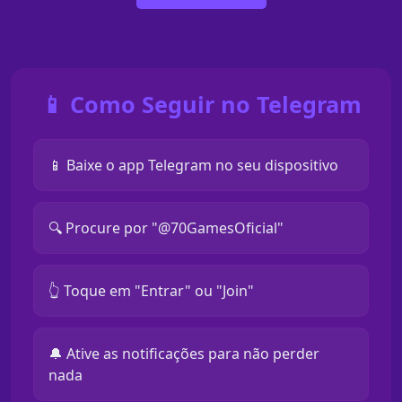
📱 Como Seguir no Telegram
📱 Baixe o app Telegram no seu dispositivo
🔍 Procure por "@70GamesOficial"
👆 Toque em "Entrar" ou "Join"
🔔 Ative as notificações para não perder
nada