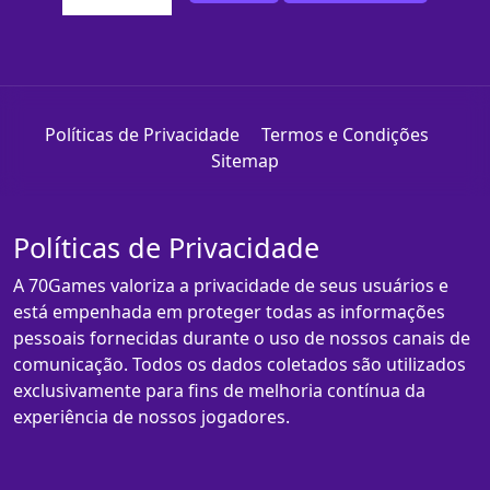
Políticas de Privacidade
Termos e Condições
Sitemap
Políticas de Privacidade
A 70Games valoriza a privacidade de seus usuários e
está empenhada em proteger todas as informações
pessoais fornecidas durante o uso de nossos canais de
comunicação. Todos os dados coletados são utilizados
exclusivamente para fins de melhoria contínua da
experiência de nossos jogadores.