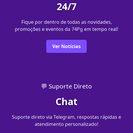
24/7
Fique por dentro de todas as novidades,
promoções e eventos da 74Pg em tempo real!
Ver Notícias
💬 Suporte Direto
Chat
Suporte direto via Telegram, respostas rápidas e
atendimento personalizado!