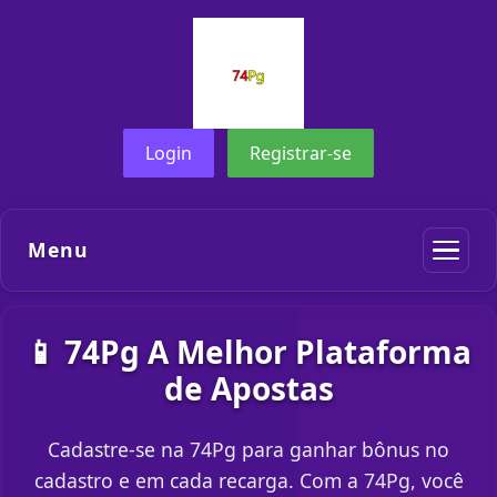
Login
Registrar-se
Menu
📱 74Pg A Melhor Plataforma
de Apostas
Cadastre-se na 74Pg para ganhar bônus no
cadastro e em cada recarga. Com a 74Pg, você