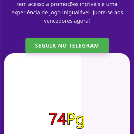
tem acesso a promoções incríveis e uma
experiência de jogo inigualável. Junte-se aos
vencedores agora!
SEGUIR NO TELEGRAM