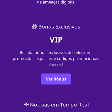
de ameaças digitais.
🎁 Bônus Exclusivos
VIP
Receba bônus exclusivos do Telegram,
promoções especiais e códigos promocionais
únicos!
Ver Bônus
📢 Notícias em Tempo Real