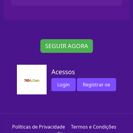
SEGUIR AGORA
Acessos
Login
Registrar-se
Políticas de Privacidade
Termos e Condições