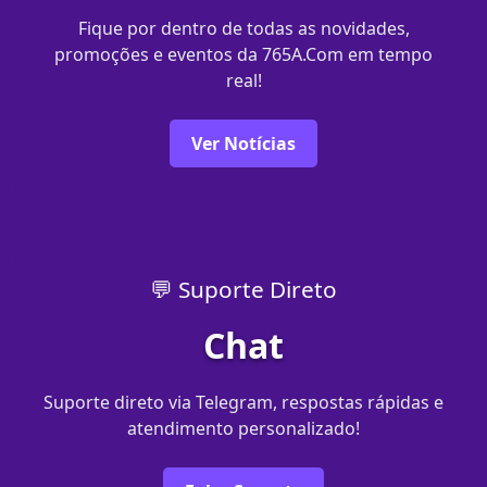
Fique por dentro de todas as novidades,
promoções e eventos da 765A.Com em tempo
real!
Ver Notícias
💬 Suporte Direto
Chat
Suporte direto via Telegram, respostas rápidas e
atendimento personalizado!