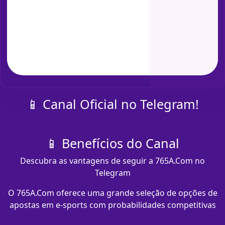
📱 Canal Oficial no Telegram!
📱 Benefícios do Canal
Descubra as vantagens de seguir a 765A.Com no
Telegram
O 765A.Com oferece uma grande seleção de opções de
apostas em e-sports com probabilidades competitivas