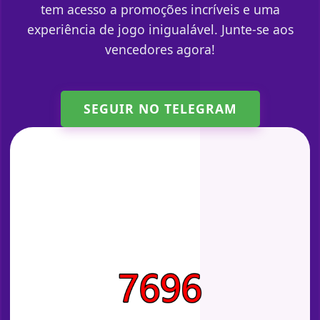
tem acesso a promoções incríveis e uma
experiência de jogo inigualável. Junte-se aos
vencedores agora!
SEGUIR NO TELEGRAM