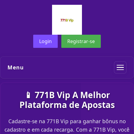
Login
Registrar-se
Menu
📱 771B Vip A Melhor
Plataforma de Apostas
Cadastre-se na 771B Vip para ganhar bônus no
cadastro e em cada recarga. Com a 771B Vip, você