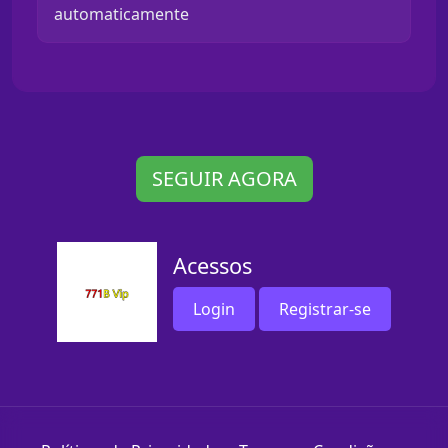
automaticamente
SEGUIR AGORA
Acessos
Login
Registrar-se