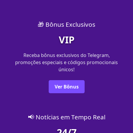
🎁 Bônus Exclusivos
VIP
Receba bônus exclusivos do Telegram,
promoções especiais e códigos promocionais
únicos!
Ver Bônus
📢 Notícias em Tempo Real
24/7