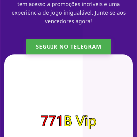
tem acesso a promoções incríveis e uma
experiência de jogo inigualável. Junte-se aos
vencedores agora!
SEGUIR NO TELEGRAM