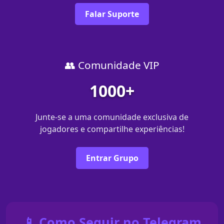
Falar Suporte
👥 Comunidade VIP
1000+
Junte-se a uma comunidade exclusiva de
jogadores e compartilhe experiências!
Entrar Grupo
📱 Como Seguir no Telegram