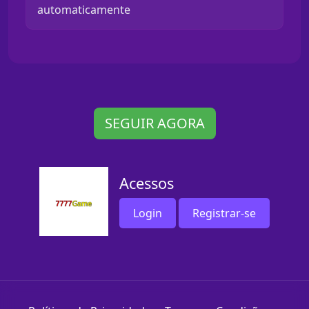
automaticamente
SEGUIR AGORA
Acessos
Login
Registrar-se