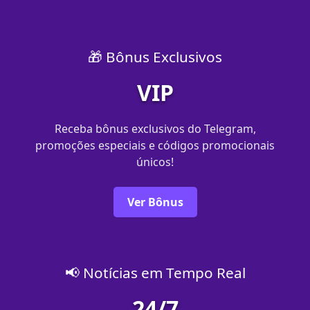
🎁 Bônus Exclusivos
VIP
Receba bônus exclusivos do Telegram,
promoções especiais e códigos promocionais
únicos!
Ver Bônus
📢 Notícias em Tempo Real
24/7