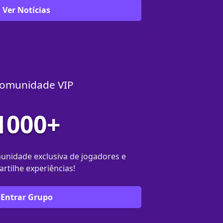
Ver Notícias
Comunidade VIP
1000+
unidade exclusiva de jogadores e
rtilhe experiências!
Entrar Grupo