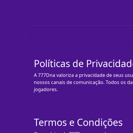
Políticas de Privacida
A 777Dna valoriza a privacidade de seus us
nossos canais de comunicação. Todos os dad
jogadores.
Termos e Condições