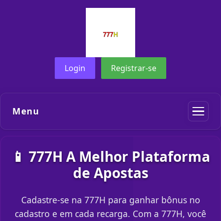
Login
Registrar-se
Menu
📱 777H A Melhor Plataforma
de Apostas
Cadastre-se na 777H para ganhar bônus no
cadastro e em cada recarga. Com a 777H, você