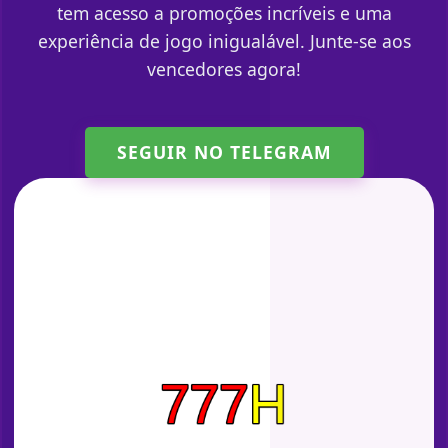
tem acesso a promoções incríveis e uma
experiência de jogo inigualável. Junte-se aos
vencedores agora!
SEGUIR NO TELEGRAM