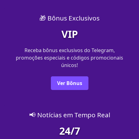
🎁 Bônus Exclusivos
VIP
Receba bônus exclusivos do Telegram,
promoções especiais e códigos promocionais
únicos!
Ver Bônus
📢 Notícias em Tempo Real
24/7