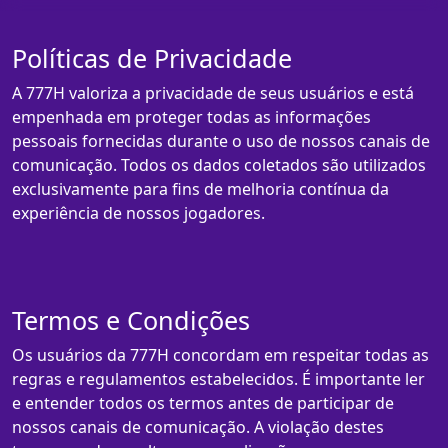
Políticas de Privacidade
A 777H valoriza a privacidade de seus usuários e está
empenhada em proteger todas as informações
pessoais fornecidas durante o uso de nossos canais de
comunicação. Todos os dados coletados são utilizados
exclusivamente para fins de melhoria contínua da
experiência de nossos jogadores.
Termos e Condições
Os usuários da 777H concordam em respeitar todas as
regras e regulamentos estabelecidos. É importante ler
e entender todos os termos antes de participar de
nossos canais de comunicação. A violação destes