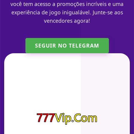
você tem acesso a promoções incríveis e uma
experiência de jogo inigualável. Junte-se aos
vencedores agora!
SEGUIR NO TELEGRAM