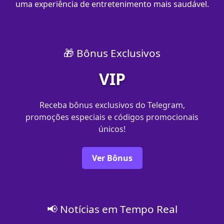
uma experiência de entretenimento mais saudável.
🎁 Bônus Exclusivos
VIP
Receba bônus exclusivos do Telegram,
promoções especiais e códigos promocionais
únicos!
Ver Bônus
📢 Notícias em Tempo Real