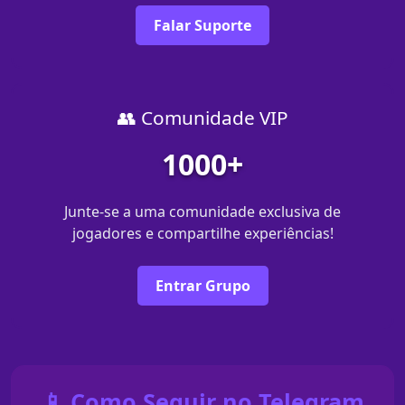
Falar Suporte
👥 Comunidade VIP
1000+
Junte-se a uma comunidade exclusiva de
jogadores e compartilhe experiências!
Entrar Grupo
📱 Como Seguir no Telegram