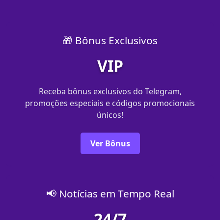
🎁 Bônus Exclusivos
VIP
Receba bônus exclusivos do Telegram,
promoções especiais e códigos promocionais
únicos!
Ver Bônus
📢 Notícias em Tempo Real
24/7