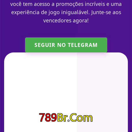
você tem acesso a promoções incríveis e uma
experiência de jogo inigualável. Junte-se aos
vencedores agora!
SEGUIR NO TELEGRAM