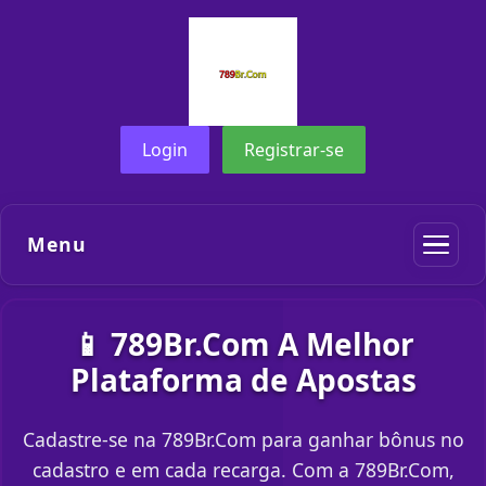
Login
Registrar-se
Menu
📱 789Br.Com A Melhor
Plataforma de Apostas
Cadastre-se na 789Br.Com para ganhar bônus no
cadastro e em cada recarga. Com a 789Br.Com,