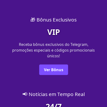
🎁 Bônus Exclusivos
VIP
Receba bônus exclusivos do Telegram,
promoções especiais e códigos promocionais
únicos!
Ver Bônus
📢 Notícias em Tempo Real
24/7