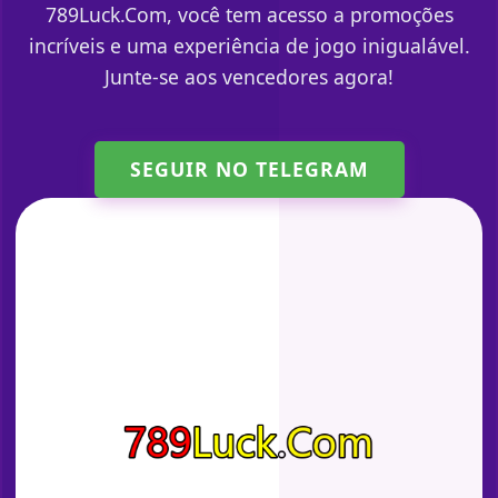
789Luck.Com, você tem acesso a promoções
incríveis e uma experiência de jogo inigualável.
Junte-se aos vencedores agora!
SEGUIR NO TELEGRAM