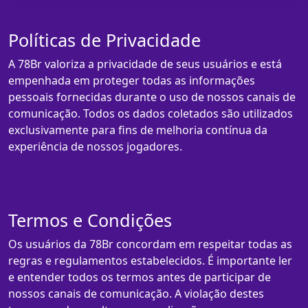
Políticas de Privacidade
A 78Br valoriza a privacidade de seus usuários e está
empenhada em proteger todas as informações
pessoais fornecidas durante o uso de nossos canais de
comunicação. Todos os dados coletados são utilizados
exclusivamente para fins de melhoria contínua da
experiência de nossos jogadores.
Termos e Condições
Os usuários da 78Br concordam em respeitar todas as
regras e regulamentos estabelecidos. É importante ler
e entender todos os termos antes de participar de
nossos canais de comunicação. A violação destes