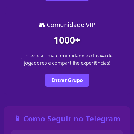
👥 Comunidade VIP
1000+
Junte-se a uma comunidade exclusiva de
jogadores e compartilhe experiências!
Entrar Grupo
📱 Como Seguir no Telegram