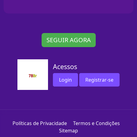
SEGUIR AGORA
Acessos
Login
Registrar-se
Políticas de Privacidade
Termos e Condições
Sitemap