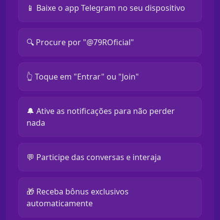
📱 Baixe o app Telegram no seu dispositivo
🔍 Procure por "@79ROficial"
👆 Toque em "Entrar" ou "Join"
🔔 Ative as notificações para não perder
nada
💬 Participe das conversas e interaja
🎁 Receba bônus exclusivos
automaticamente