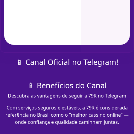
📱 Canal Oficial no Telegram!
📱 Benefícios do Canal
Descubra as vantagens de seguir a 79R no Telegram
Com serviços seguros e estáveis, a 79R é considerada
referência no Brasil como o “melhor cassino online” —
onde confiança e qualidade caminham juntas.