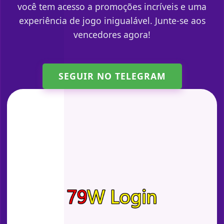
você tem acesso a promoções incríveis e uma
experiência de jogo inigualável. Junte-se aos
vencedores agora!
SEGUIR NO TELEGRAM