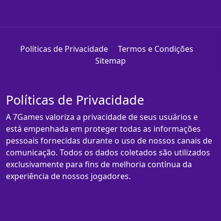
Políticas de Privacidade
Termos e Condições
Sitemap
Políticas de Privacidade
A 7Games valoriza a privacidade de seus usuários e
está empenhada em proteger todas as informações
pessoais fornecidas durante o uso de nossos canais de
comunicação. Todos os dados coletados são utilizados
exclusivamente para fins de melhoria contínua da
experiência de nossos jogadores.