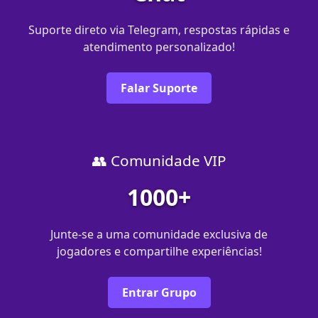
Suporte direto via Telegram, respostas rápidas e
atendimento personalizado!
Falar Suporte
👥 Comunidade VIP
1000+
Junte-se a uma comunidade exclusiva de
jogadores e compartilhe experiências!
Entrar Grupo