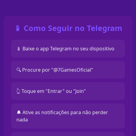
📱 Como Seguir no Telegram
📱 Baixe o app Telegram no seu dispositivo
🔍 Procure por "@7GamesOficial"
👆 Toque em "Entrar" ou "Join"
🔔 Ative as notificações para não perder
nada