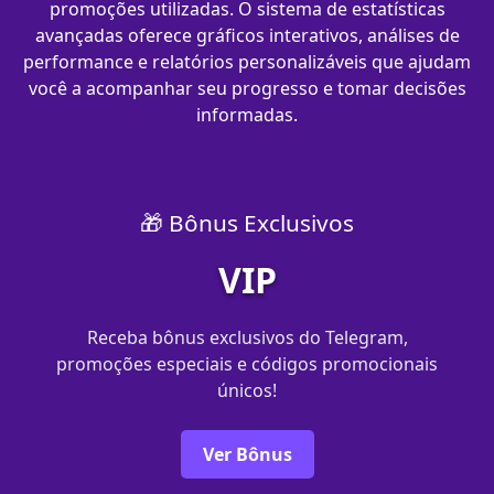
promoções utilizadas. O sistema de estatísticas
avançadas oferece gráficos interativos, análises de
performance e relatórios personalizáveis que ajudam
você a acompanhar seu progresso e tomar decisões
informadas.
🎁 Bônus Exclusivos
VIP
Receba bônus exclusivos do Telegram,
promoções especiais e códigos promocionais
únicos!
Ver Bônus